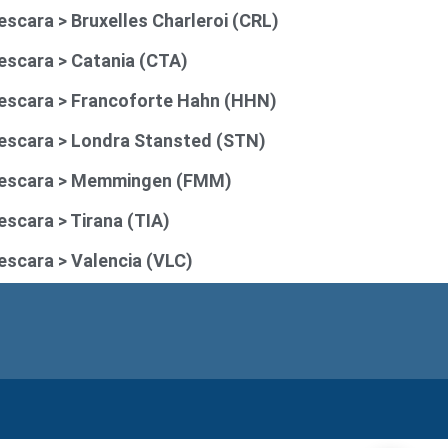
escara > Bruxelles Charleroi (CRL)
escara > Catania (CTA)
escara > Francoforte Hahn (HHN)
escara > Londra Stansted (STN)
escara > Memmingen (FMM)
escara > Tirana (TIA)
escara > Valencia (VLC)