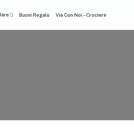
fare
Buoni Regalo
Via Con Noi – Crociere