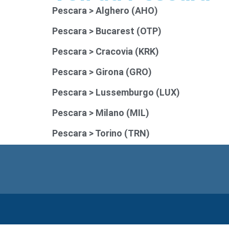
Pescara > Alghero (AHO)
Pescara > Bucarest (OTP)
Pescara > Cracovia (KRK)
Pescara > Girona (GRO)
Pescara > Lussemburgo (LUX)
Pescara > Milano (MIL)
Pescara > Torino (TRN)